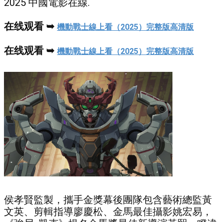
2025 中國電影在線.
在线观看 ➥
機動戰士線上看（2025）完整版高清版
在线观看 ➥
機動戰士線上看（2025）完整版高清版
侯孝賢監製，攜手金獎幕後團隊包含藝術總監黃
文英、剪輯指導廖慶松、金馬最佳攝影姚宏易，